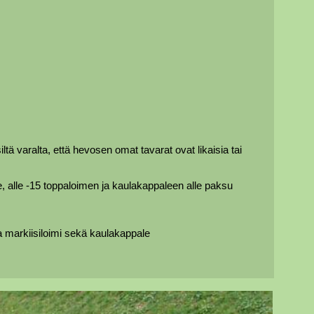
ltä varalta, että hevosen omat tavarat ovat likaisia tai
le, alle -15 toppaloimen ja kaulakappaleen alle paksu
 ja markiisiloimi sekä kaulakappale