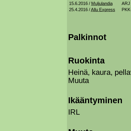
15.6.2016 /
Muljulandia
ARJ -
25.4.2016 /
Allu Express
PKK-
Palkinnot
Ruokinta
Heinä, kaura, pell
Muuta
Ikääntyminen
IRL