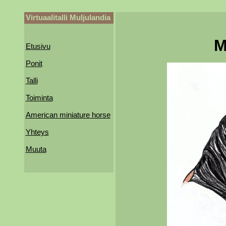
Virtuaalitalli Muljulandia
M
Etusivu
Ponit
Talli
Toiminta
American miniature horse
Yhteys
Muuta